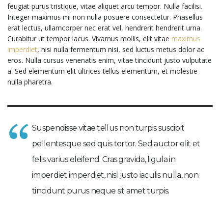
feugiat purus tristique, vitae aliquet arcu tempor. Nulla facilisi.
Integer maximus mi non nulla posuere consectetur. Phasellus
erat lectus, ullamcorper nec erat vel, hendrerit hendrerit urna.
Curabitur ut tempor lacus. Vivamus mollis, elit vitae
maximus
imperdiet
, nisi nulla fermentum nisi, sed luctus metus dolor ac
eros. Nulla cursus venenatis enim, vitae tincidunt justo vulputate
a. Sed elementum elit ultrices tellus elementum, et molestie
nulla pharetra.
Suspendisse vitae tellus non turpis suscipit
pellentesque sed quis tortor. Sed auctor elit et
felis varius eleifend. Cras gravida, ligula in
imperdiet imperdiet, nisl justo iaculis nulla, non
tincidunt purus neque sit amet turpis.