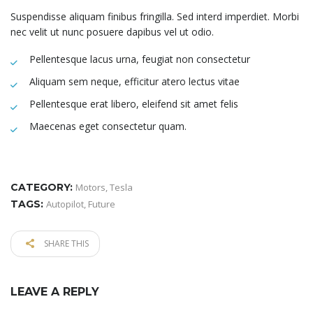
Suspendisse aliquam finibus fringilla. Sed interd imperdiet. Morbi
nec velit ut nunc posuere dapibus vel ut odio.
Pellentesque lacus urna, feugiat non consectetur
Aliquam sem neque, efficitur atero lectus vitae
Pellentesque erat libero, eleifend sit amet felis
Maecenas eget consectetur quam.
CATEGORY:
Motors
,
Tesla
TAGS:
Autopilot
,
Future
SHARE THIS
LEAVE A REPLY