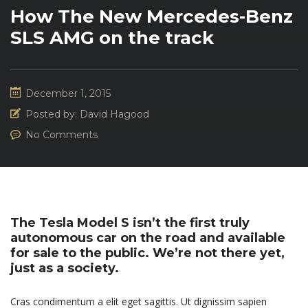
How The New Mercedes-Benz
SLS AMG on the track
December 1, 2015
Posted by:
David Hagood
No Comments
The Tesla Model S isn’t the first truly
autonomous car on the road and available
for sale to the public. We’re not there yet,
just as a society.
Cras condimentum a elit eget sagittis. Ut dignissim sapien